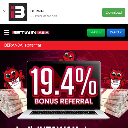
×
IBETWIN
Download
IBETWIN Mobile App
MASUK
DAFTAR
Referral
BERANDA