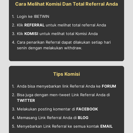
Cara Melihat Komisi Dan Total Referral Anda
1.
Login ke IBETWIN
2.
Klik
REFERRAL
untuk melihat total referral Anda
3.
Klik
KOMISI
untuk melihat total Komisi Anda
4.
Cara penarikan Referral dapat dilakukan setiap hari
senin dengan melakukan withdraw.
Tips Komisi
1.
Anda bisa menyebarkan link Referral Anda ke
FORUM
2.
Bisa juga dengan men-tweet Link Referral Anda di
TWITTER
3.
Melakukan posting komentar di
FACEBOOK
4.
Memasang Link Referral Anda di
BLOG
5.
Menyebarkan Link Referral ke semua kontak
EMAIL