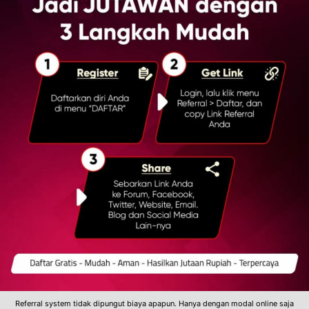
Referral system tidak dipungut biaya apapun. Hanya dengan modal online saja