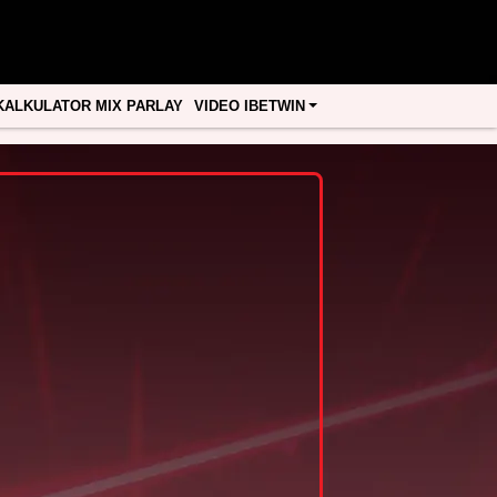
KALKULATOR MIX PARLAY
VIDEO IBETWIN