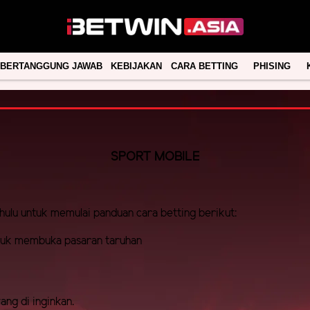
BERTANGGUNG JAWAB
KEBIJAKAN
CARA BETTING
PHISING
SPORT MOBILE
ahulu untuk memulai panduan cara betting berikut:
ntuk membuka pasaran taruhan
ang di inginkan.